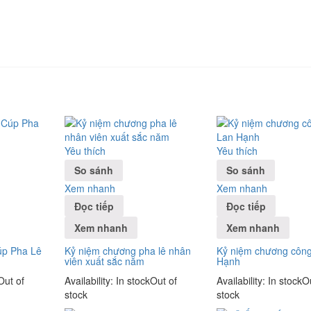
Yêu thích
Yêu thích
So sánh
So sánh
Xem nhanh
Xem nhanh
Đọc tiếp
Đọc tiếp
Xem nhanh
Xem nhanh
úp Pha Lê
Kỷ niệm chương pha lê nhân
Kỷ niệm chương công
viên xuất sắc năm
Hạnh
Out of
Availability:
In stock
Out of
Availability:
In stock
O
stock
stock