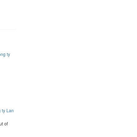
 ty Lan
ut of