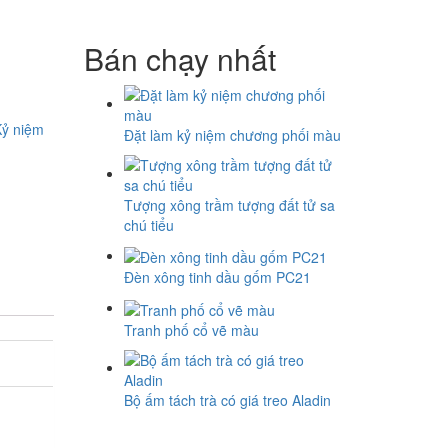
Bán chạy nhất
Kỷ niệm
Đặt làm kỷ niệm chương phối màu
Tượng xông trầm tượng đất tử sa
chú tiểu
Đèn xông tinh dầu gốm PC21
Tranh phố cổ vẽ màu
Bộ ấm tách trà có giá treo Aladin