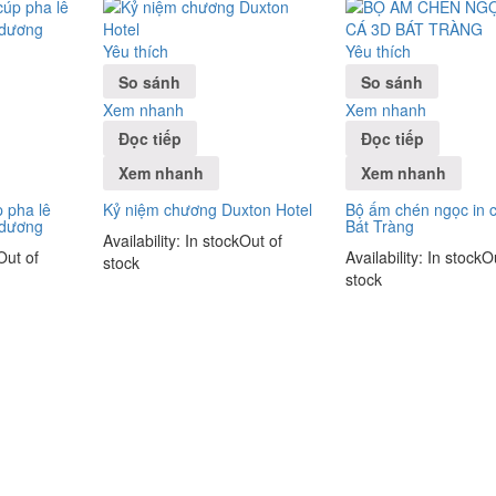
Yêu thích
Yêu thích
So sánh
So sánh
Xem nhanh
Xem nhanh
Đọc tiếp
Đọc tiếp
Xem nhanh
Xem nhanh
 pha lê
Kỷ niệm chương Duxton Hotel
Bộ ấm chén ngọc in 
 dương
Bát Tràng
Availability:
In stock
Out of
Out of
Availability:
In stock
O
stock
stock