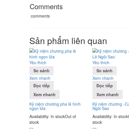
Comments
comments
Sản phẩm liên quan
Yêu thích
Yêu thích
So sánh
So sánh
Xem nhanh
Xem nhanh
Đọc tiếp
Đọc tiếp
Xem nhanh
Xem nhanh
Kỷ niệm chương pha lê hình
Kỷ niệm chương -C
ngọn lửa
Ngôi Sao
Availability:
In stock
Out of
Availability:
In stock
stock
stock