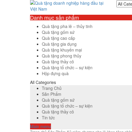
Danh mục sản phẩm
Quà tặng pha lê – thủy tinh
Quà tặng gốm sứ
Quà tặng cao cấp
Quà tặng gia dụng
Quà tặng khuyến mại
Quà tặng phong thủy
Quà tặng thầy cô
Quà tặng tổ chức – sự kiện
Hộp đựng quà
All Categories
Trang Chủ
Sản Phẩm
Quà tặng gốm sứ
Quà tặng tổ chức – sự kiện
Quà tặng thầy cô
Tin tức
Main menu
Trang chủ
Sản Phẩm
Kỷ niệm chương pha lê khen tặng nhân