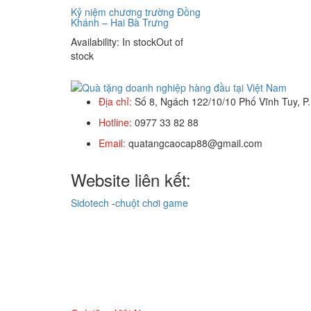
Kỷ niệm chương trường Đồng
Khánh – Hai Bà Trưng
Availability:
In stock
Out of
stock
Địa chỉ:
Số 8, Ngách 122/10/10 Phố Vĩnh Tuy, P.
Hotline:
0977 33 82 88
Email:
quatangcaocap88@gmail.com
Website liên kết:
Sidotech
-
chuột chơi game