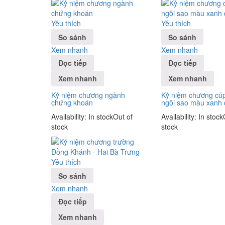
Yêu thích
Yêu thích
So sánh
So sánh
Xem nhanh
Xem nhanh
Đọc tiếp
Đọc tiếp
Xem nhanh
Xem nhanh
Kỷ niệm chương ngành
Kỷ niệm chương cúp
chứng khoán
ngôi sao màu xanh
Availability:
In stock
Out of
Availability:
In stock
stock
stock
Yêu thích
So sánh
Xem nhanh
Đọc tiếp
Xem nhanh