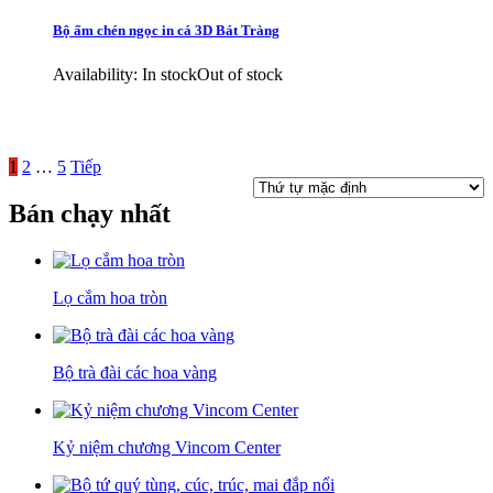
Bộ ấm chén ngọc in cá 3D Bát Tràng
Availability:
In stock
Out of stock
1
2
…
5
Tiếp
Bán chạy nhất
Lọ cắm hoa tròn
Bộ trà đài các hoa vàng
Kỷ niệm chương Vincom Center