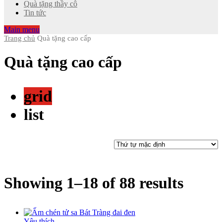
Quà tặng thầy cô
Tin tức
Main menu
Trang chủ
Quà tặng cao cấp
Quà tặng cao cấp
grid
list
Showing 1–18 of 88 results
Yêu thích